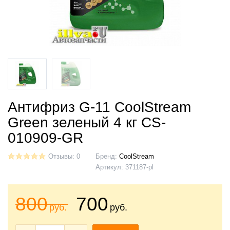
Антифриз G-11 CoolStream
Green зеленый 4 кг CS-
010909-GR
Отзывы: 0
Бренд:
CoolStream
Артикул:
371187-pl
800
700
руб.
руб.