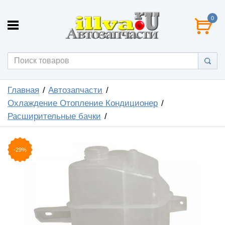
0
Главная
Автозапчасти
Охлаждение Отопление Кондиционер
Расширительные бачки
-29%