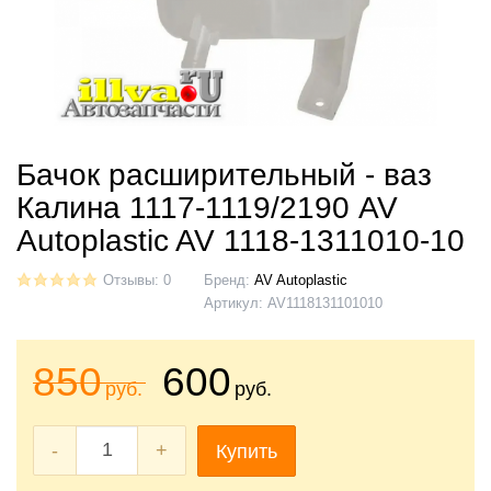
Бачок расширительный - ваз
Калина 1117-1119/2190 AV
Autoplastic AV 1118-1311010-10
Отзывы: 0
Бренд:
AV Autoplastic
Артикул:
AV1118131101010
850
600
руб.
руб.
-
+
Купить