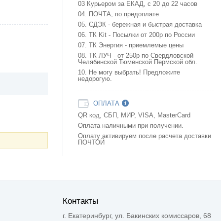
03 Курьером за ЕКАД, с 20 до 22 часов
04. ПОЧТА, по предоплате
05. СДЭК - бережная и быстрая доставка
06. ТК Kit - Посылки от 200р по России
07. ТК Энергия - приемлемые цены
08. ТК ЛУЧ - от 250р по Свердловской
Челябинской Тюменской Пермской обл.
10. Не могу выбрать! Предложите
недорогую.
ОПЛАТА
QR код, СБП, МИР, VISA, MasterCard
Оплата наличными при получении.
Оплату активируем после расчета доставки
ПОЧТОЙ
Контакты
г. Екатеринбург, ул. Бакинских комиссаров, 68