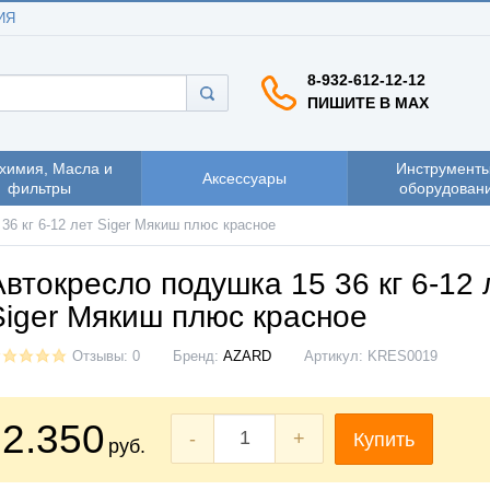
ИЯ
8-932-612-12-12
ПИШИТЕ В MAX
химия, Масла и
Инструменты
Аксессуары
фильтры
оборудован
36 кг 6-12 лет Siger Мякиш плюс красное
Автокресло подушка 15 36 кг 6-12 
Siger Мякиш плюс красное
Отзывы: 0
Бренд:
AZARD
Артикул:
KRES0019
2.350
-
+
Купить
руб.