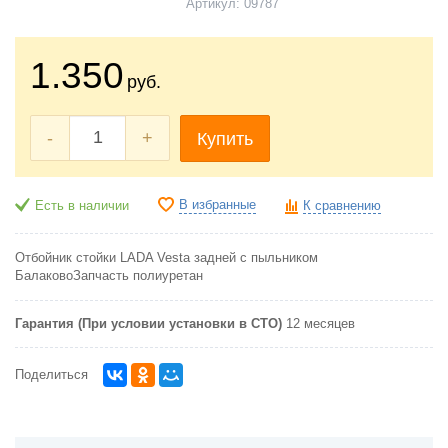
Артикул:
09787
1.350
руб.
-
+
Купить
В избранные
Есть в наличии
К сравнению
Отбойник стойки LADA Vesta задней с пыльником
БалаковоЗапчасть полиуретан
Гарантия (При условии установки в СТО)
12 месяцев
Поделиться