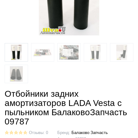
Отбойники задних
амортизаторов LADA Vesta с
пыльником БалаковоЗапчасть
09787
Отзывы: 0
Бренд:
Балаково Запчасть