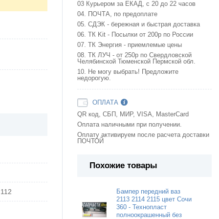
03 Курьером за ЕКАД, с 20 до 22 часов
04. ПОЧТА, по предоплате
05. СДЭК - бережная и быстрая доставка
06. ТК Kit - Посылки от 200р по России
07. ТК Энергия - приемлемые цены
08. ТК ЛУЧ - от 250р по Свердловской
Челябинской Тюменской Пермской обл.
10. Не могу выбрать! Предложите
недорогую.
ОПЛАТА
QR код, СБП, МИР, VISA, MasterCard
Оплата наличными при получении.
Оплату активируем после расчета доставки
ПОЧТОЙ
Похожие товары
 112
Бампер передний ваз
2113 2114 2115 цвет Сочи
360 - Технопласт
полноокрашенный без