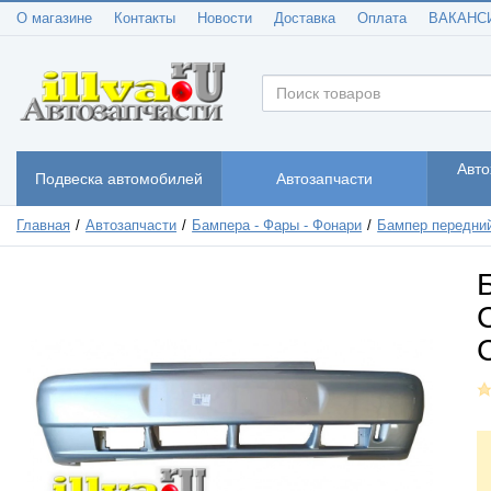
О магазине
Контакты
Новости
Доставка
Оплата
ВАКАНС
Авто
Подвеска автомобилей
Автозапчасти
Главная
Автозапчасти
Бампера - Фары - Фонари
Бампер передни