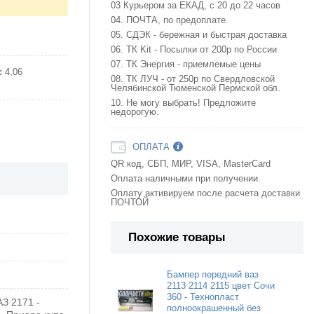
03 Курьером за ЕКАД, с 20 до 22 часов
04. ПОЧТА, по предоплате
05. СДЭК - бережная и быстрая доставка
06. ТК Kit - Посылки от 200р по России
07. ТК Энергия - приемлемые цены
:
4,06
08. ТК ЛУЧ - от 250р по Свердловской
Челябинской Тюменской Пермской обл.
10. Не могу выбрать! Предложите
недорогую.
ОПЛАТА
QR код, СБП, МИР, VISA, MasterCard
Оплата наличными при получении.
Оплату активируем после расчета доставки
ПОЧТОЙ
Похожие товары
Бампер передний ваз
2113 2114 2115 цвет Сочи
360 - Технопласт
З 2171 -
полноокрашенный без