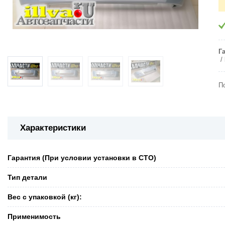
Г
П
Характеристики
Гарантия (При условии установки в СТО)
Тип детали
Вес с упаковкой (кг):
Применимость