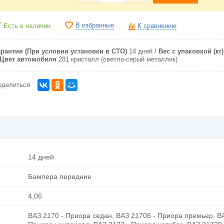
В избранные
Есть в наличии
К сравнению
арантия (При условии установки в СТО)
14 дней
Вес с упаковкой (кг)
Цвет автомобиля
281 кристалл (светло-серый металлик)
оделиться
14 дней
Бампера передние
4,06
ВАЗ 2170 - Приора седан, ВАЗ 21708 - Приора премьер, ВА