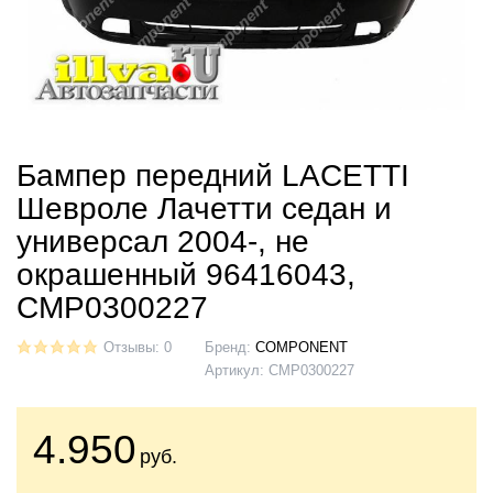
Бампер передний LACETTI
Шевроле Лачетти седан и
универсал 2004-, не
окрашенный 96416043,
CMP0300227
Отзывы: 0
Бренд:
COMPONENT
Артикул:
CMP0300227
4.950
руб.