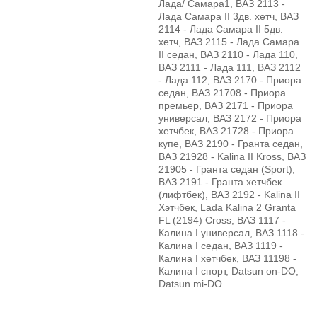
Лада/ Самара1, ВАЗ 2113 -
Лада Самара II 3дв. хетч, ВАЗ
2114 - Лада Самара II 5дв.
хетч, ВАЗ 2115 - Лада Самара
II седан, ВАЗ 2110 - Лада 110,
ВАЗ 2111 - Лада 111, ВАЗ 2112
- Лада 112, ВАЗ 2170 - Приора
седан, ВАЗ 21708 - Приора
премьер, ВАЗ 2171 - Приора
универсал, ВАЗ 2172 - Приора
хетчбек, ВАЗ 21728 - Приора
купе, ВАЗ 2190 - Гранта седан,
ВАЗ 21928 - Kalina II Kross, ВАЗ
21905 - Гранта седан (Sport),
ВАЗ 2191 - Гранта хетчбек
(лифтбек), ВАЗ 2192 - Kalina II
Хэтчбек, Lada Kalina 2 Granta
FL (2194) Cross, ВАЗ 1117 -
Калина I универсал, ВАЗ 1118 -
Калина I седан, ВАЗ 1119 -
Калина I хетчбек, ВАЗ 11198 -
Калина I спорт, Datsun on-DO,
Datsun mi-DO