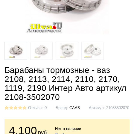
Барабаны тормозные - ваз
2108, 2113, 2114, 2110, 2170,
1119, 2190 Интер Авто артикул
2108-3502070
Отзывы: 0
Бренд:
СААЗ
Артикул:
21083502070
4.100
Нет в наличии
руб.