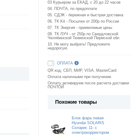
03 Курьером за ЕКАД, с 20 до 22 часов
04. ПОЧТА, по предоплате
05. СДЭК - бережная и быстрая доставка
06. ТК Kit - Посылки от 200р по России
07. ТК Энергия - приемлемые цены
08. ТК ЛУЧ - от 250р по Свердловской
Челябинской Тюменской Пермской обл.
10. Не могу выбрать! Предложите
недорогую.
ОПЛАТА
QR код, СБП, МИР, VISA, MasterCard
Оплата наличными при получении.
Оплату активируем после расчета доставки
ПОЧТОЙ
Похожие товары
Блок фара левая
Hyundai SOLARIS
Соларис 11- с
электрокорректором