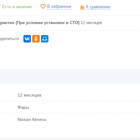
В избранные
Есть в наличии
К сравнению
арантия (При условии установки в СТО)
12 месяцев
оделиться
12 месяцев
Фары
Nissan Almera