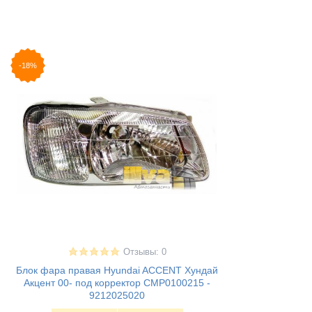
-18%
Отзывы: 0
Блок фара правая Hyundai ACCENT Хундай
Акцент 00- под корректор CMP0100215 -
9212025020