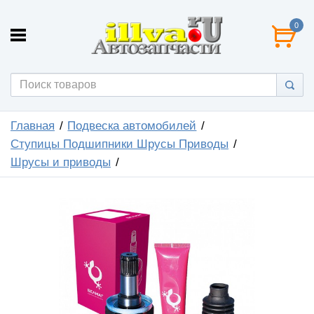
0
Главная
Подвеска автомобилей
Ступицы Подшипники Шрусы Приводы
Шрусы и приводы