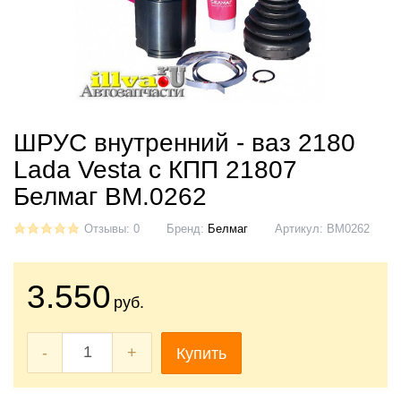
ШРУС внутренний - ваз 2180
Lada Vesta с КПП 21807
Белмаг BM.0262
Отзывы: 0
Бренд:
Белмаг
Артикул:
BM0262
3.550
руб.
-
+
Купить