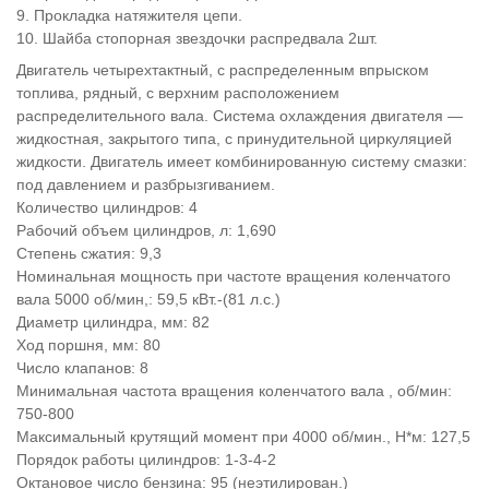
9. Прокладка натяжителя цепи.
10. Шайба стопорная звездочки распредвала 2шт.
Двигатель четырехтактный, с распределенным впрыском
топлива, рядный, с верхним расположением
распределительного вала. Система охлаждения двигателя —
жидкостная, закрытого типа, с принудительной циркуляцией
жидкости. Двигатель имеет комбинированную систему смазки:
под давлением и разбрызгиванием.
Количество цилиндров: 4
Рабочий объем цилиндров, л: 1,690
Степень сжатия: 9,3
Номинальная мощность при частоте вращения коленчатого
вала 5000 об/мин,: 59,5 кВт.-(81 л.с.)
Диаметр цилиндра, мм: 82
Ход поршня, мм: 80
Число клапанов: 8
Минимальная частота вращения коленчатого вала , об/мин:
750-800
Максимальный крутящий момент при 4000 об/мин., Н*м: 127,5
Порядок работы цилиндров: 1-3-4-2
Октановое число бензина: 95 (неэтилирован.)