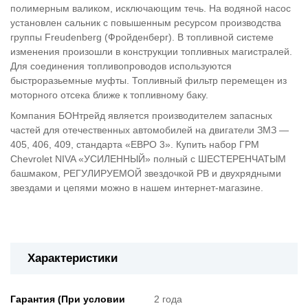
полимерным валиком, исключающим течь. На водяной насос
установлен сальник с повышенным ресурсом производства
группы Freudenberg (Фройденберг). В топливной системе
изменения произошли в конструкции топливных магистралей.
Для соединения топливопроводов используются
быстроразьемные муфты. Топливный фильтр перемещен из
моторного отсека ближе к топливному баку.
Компания БОНтрейд является производителем запасных
частей для отечественных автомобилей на двигатели ЗМЗ —
405, 406, 409, стандарта «ЕВРО 3». Купить набор ГРМ
Chevrolet NIVA «УСИЛЕННЫЙ» полный с ШЕСТЕРЕНЧАТЫМ
башмаком, РЕГУЛИРУЕМОЙ звездочкой РВ и двухрядными
звездами и цепями можно в нашем интернет-магазине.
Характеристики
Гарантия (При условии
2 года