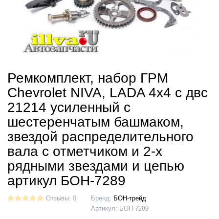
Ремкомплект, набор ГРМ
Chevrolet NIVA, LADA 4х4 с двс
21214 усиленный с
шестеренчатым башмаком,
звездой распределительного
вала с отметчиком и 2-х
рядными звездами и цепью
артикул БОН-7289
Отзывы: 0
Бренд:
БОН-трейд
Артикул:
БОН-7289