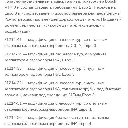
попарно-параллельный впрыск топлива, контроллер Bosch
MP7.0 и соответствовала требованиям Евро 2. Переход на
Евро 3 и использование гидроопор рычагов клапанов фирмы
INA потребовал дальнейшей доработки двигателя. На данный
момент серийно выпускаются двигатели следующих
модификаций.
21214-41 — модификация с насосом гур, со стальным
сварным коллектором,гидроопоры ЯЗТА, Евро 3.
21214-34 — модификация без насоса гур, с чугунным
коллектором,гидроопоры INA, Евро 3.
21214-33 — модификация с насосом гур, с чугунным
коллектором,гидроопоры INA, Евро 3.
21214-32 — модификация с насосом гур, с чугунным
коллектором,гидроопоры INA, топливные трубки под быстрые
разъемы,маховик под сцепление 215мм,Евро 3.
21214-31 — модификация с насосом гур, со стальным
сварным коллектором,гидроопоры INA,Евро 4.
21214-30 — модификация без насоса гур, со стальным
сварным коллектором,гидроопоры INA,Евро 4.