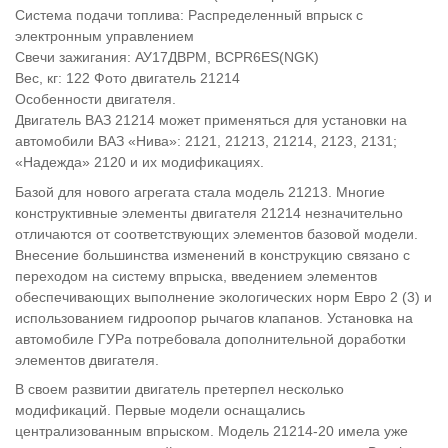
Система подачи топлива: Распределенный впрыск с
электронным управлением
Свечи зажигания: АУ17ДВРМ, BCPR6ES(NGK)
Вес, кг: 122 Фото двигатель 21214
Особенности двигателя.
Двигатель ВАЗ 21214 может применяться для установки на
автомобили ВАЗ «Нива»: 2121, 21213, 21214, 2123, 2131;
«Надежда» 2120 и их модификациях.
Базой для нового агрегата стала модель 21213. Многие
конструктивные элементы двигателя 21214 незначительно
отличаются от соответствующих элементов базовой модели.
Внесение большинства изменений в конструкцию связано с
переходом на систему впрыска, введением элементов
обеспечивающих выполнение экологических норм Евро 2 (3) и
использованием гидроопор рычагов клапанов. Установка на
автомобиле ГУРа потребовала дополнительной доработки
элементов двигателя.
В своем развитии двигатель претерпел несколько
модификаций. Первые модели оснащались
централизованным впрыском. Модель 21214-20 имела уже