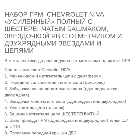
НАБОР ГРМ CHEVROLET NIVA
«УСИЛЕННЫЙ» ПОЛНЫЙ С
ШЕСТЕРЕНЧАТЫМ БАШМАКОМ,
ЗВЕЗДОЧКОЙ РВ С ОТМЕТЧИКОМ И
ДВУХРЯДНЫМИ ЗВЕЗДАМИ И
ЦЕПЯМИ
В комплекте звезда распредвала с отметчиком под датчик ПРВ
Состав комплекта Chevrolet NIVA
1. Механический натяжитель цепи с демпфером.
2. Передний сальник коленчатого вала (Балаково)
3. Звёздочки распределительного вала (однорядная или
двухрядная)
4. Звёздочка коленчатого вала (однорядная или двухрядная)
5. Успокоитель цепи (пластик)
6. Башмак натяжителя цепи ШЕСТЕРЕНЧАТЫЙ .
7. Цепь привода ГРМ (однорядная или двухрядная) зенья 114
или 116
8. Прокладка передней крышки ДВС.