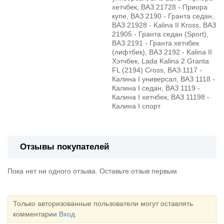
хетчбек, ВАЗ 21728 - Приора
купе, ВАЗ 2190 - Гранта седан,
ВАЗ 21928 - Kalina II Kross, ВАЗ
21905 - Гранта седан (Sport),
ВАЗ 2191 - Гранта хетчбек
(лифтбек), ВАЗ 2192 - Kalina II
Хэтчбек, Lada Kalina 2 Granta
FL (2194) Cross, ВАЗ 1117 -
Калина I универсал, ВАЗ 1118 -
Калина I седан, ВАЗ 1119 -
Калина I хетчбек, ВАЗ 11198 -
Калина I спорт
Отзывы покупателей
Пока нет ни одного отзыва. Оставьте отзыв первым
Только авторизованные пользователи могут оставлять
комментарии
Вход