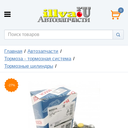
0
Главная
Автозапчасти
Тормоза - тормозная система
Тормозные цилиндры
-27%