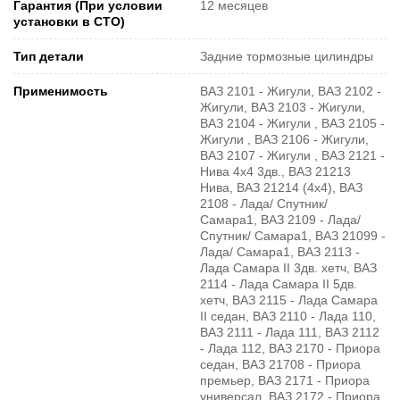
Гарантия (При условии
12 месяцев
установки в СТО)
Тип детали
Задние тормозные цилиндры
Применимость
ВАЗ 2101 - Жигули, ВАЗ 2102 -
Жигули, ВАЗ 2103 - Жигули,
ВАЗ 2104 - Жигули , ВАЗ 2105 -
Жигули , ВАЗ 2106 - Жигули,
ВАЗ 2107 - Жигули , ВАЗ 2121 -
Нива 4х4 3дв., ВАЗ 21213
Нива, ВАЗ 21214 (4x4), ВАЗ
2108 - Лада/ Спутник/
Самара1, ВАЗ 2109 - Лада/
Спутник/ Самара1, ВАЗ 21099 -
Лада/ Самара1, ВАЗ 2113 -
Лада Самара II 3дв. хетч, ВАЗ
2114 - Лада Самара II 5дв.
хетч, ВАЗ 2115 - Лада Самара
II седан, ВАЗ 2110 - Лада 110,
ВАЗ 2111 - Лада 111, ВАЗ 2112
- Лада 112, ВАЗ 2170 - Приора
седан, ВАЗ 21708 - Приора
премьер, ВАЗ 2171 - Приора
универсал, ВАЗ 2172 - Приора