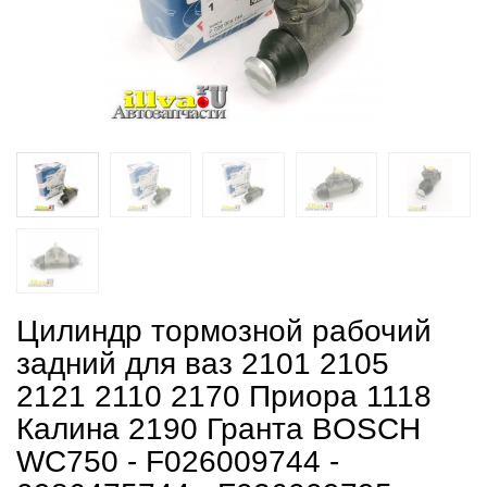
Цилиндр тормозной рабочий
задний для ваз 2101 2105
2121 2110 2170 Приора 1118
Калина 2190 Гранта BOSCH
WC750 - F026009744 -