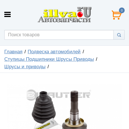
0
Главная
Подвеска автомобилей
Ступицы Подшипники Шрусы Приводы
Шрусы и приводы