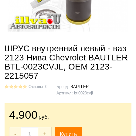
ШРУС внутренний левый - ваз
2123 Нива Chevrolet BAUTLER
BTL-0023CVJL, OEM 2123-
2215057
Отзывы: 0
Бренд:
BAUTLER
Артикул:
btl0023cvjl
4.900
руб.
-
+
Купить