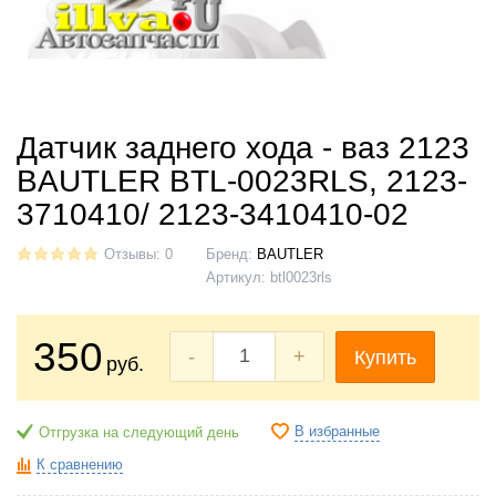
Датчик заднего хода - ваз 2123
BAUTLER BTL-0023RLS, 2123-
3710410/ 2123-3410410-02
Отзывы: 0
Бренд:
BAUTLER
Артикул:
btl0023rls
350
-
+
Купить
руб.
В избранные
Отгрузка на следующий день
К сравнению