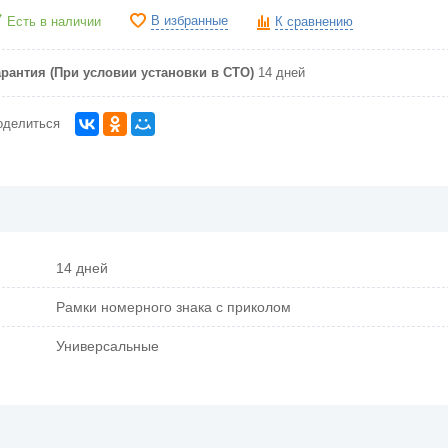
В избранные
Есть в наличии
К сравнению
арантия (При условии установки в СТО)
14 дней
оделиться
14 дней
Рамки номерного знака с приколом
Универсальные