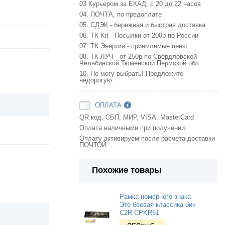
03 Курьером за ЕКАД, с 20 до 22 часов
04. ПОЧТА, по предоплате
05. СДЭК - бережная и быстрая доставка
06. ТК Kit - Посылки от 200р по России
07. ТК Энергия - приемлемые цены
08. ТК ЛУЧ - от 250р по Свердловской
Челябинской Тюменской Пермской обл.
10. Не могу выбрать! Предложите
недорогую.
ОПЛАТА
QR код, СБП, МИР, VISA, MasterCard
Оплата наличными при получении.
Оплату активируем после расчета доставки
ПОЧТОЙ
Похожие товары
Рамка номерного знака
Это боевая классика бич
C2R CPKR51