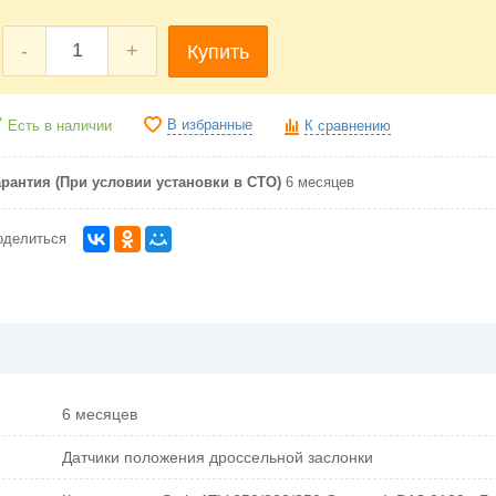
-
+
Купить
В избранные
Есть в наличии
К сравнению
арантия (При условии установки в СТО)
6 месяцев
оделиться
6 месяцев
Датчики положения дроссельной заслонки