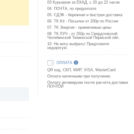
03 Курьером за ЕКАД, с 20 до 22 часов
04. ПОЧТА, по предоплате
05. СДЭК - бережная и быстрая доставка
06. ТК Kit - Посылки от 200р по России
07. ТК Энергия - приемлемые цены
08. ТК ЛУЧ - от 250р по Свердловской
Челябинской Тюменской Пермской обл.
10. Не могу выбрать! Предложите
недорогую.
ОПЛАТА
QR код, СБП, МИР, VISA, MasterCard
Оплата наличными при получении.
Оплату активируем после расчета доставки
ПОЧТОЙ