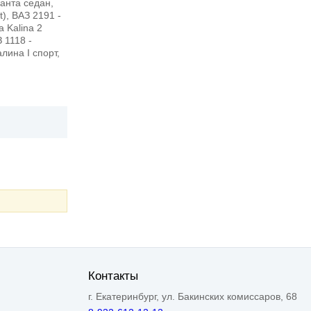
ранта седан,
t), ВАЗ 2191 -
a Kalina 2
 1118 -
лина I спорт,
Контакты
г. Екатеринбург, ул. Бакинских комиссаров, 68