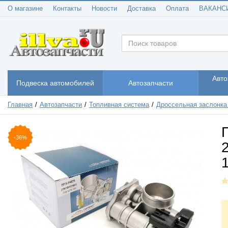
О магазине
Контакты
Новости
Доставка
Оплата
ВАКАНС
Авто
Подвеска автомобилей
Автозапчасти
Главная
Автозапчасти
Топливная система
Дроссельная заслонка
-36%