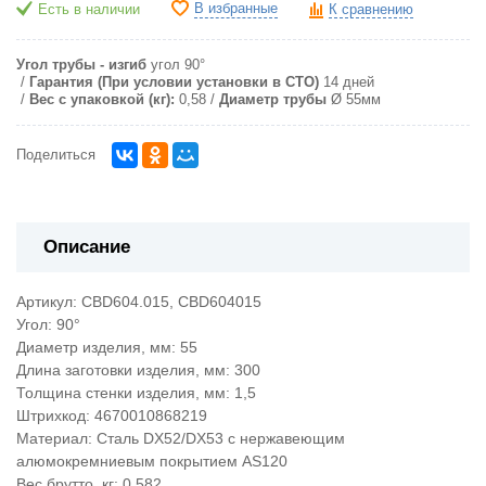
В избранные
Есть в наличии
К сравнению
Угол трубы - изгиб
угол 90°
Гарантия (При условии установки в СТО)
14 дней
Вес с упаковкой (кг):
0,58
Диаметр трубы
Ø 55мм
Поделиться
Описание
Артикул: CBD604.015, CBD604015
Угол: 90°
Диаметр изделия, мм: 55
Длина заготовки изделия, мм: 300
Толщина стенки изделия, мм: 1,5
Штрихкод: 4670010868219
Материал: Сталь DX52/DX53 с нержавеющим
алюмокремниевым покрытием AS120
Вес брутто, кг: 0,582