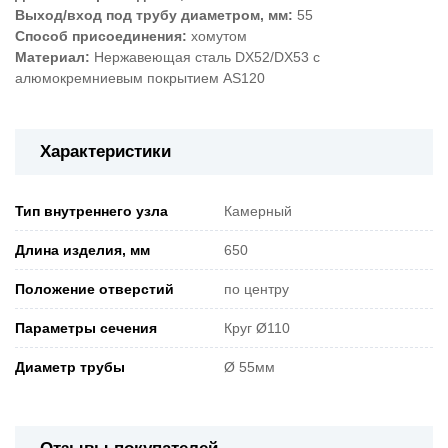
Выход/вход под трубу диаметром, мм:
55
Способ присоединения:
хомутом
Материал:
Нержавеющая сталь DX52/DX53 с
алюмокремниевым покрытием AS120
Характеристики
Тип внутреннего узла
Камерный
Длина изделия, мм
650
Положение отверстий
по центру
Параметры сечения
Круг Ø110
Диаметр трубы
Ø 55мм