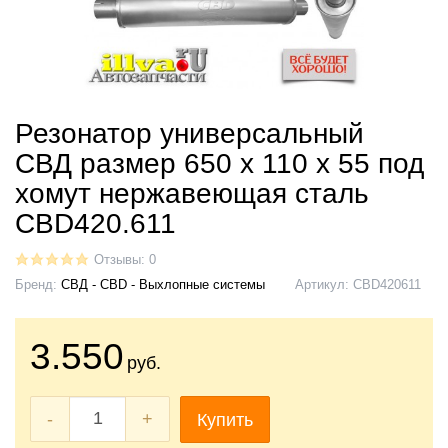
Резонатор универсальный
СВД размер 650 х 110 х 55 под
хомут нержавеющая сталь
CBD420.611
Отзывы: 0
Бренд:
СВД - CBD - Выхлопные системы
Артикул:
CBD420611
3.550
руб.
-
+
Купить