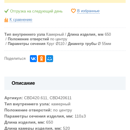
В избранные
Отгрузка на следующий день
К сравнению
Тип внутреннего узла
Камерный
Длина изделия, мм
650
Положение отверстий
по центру
Параметры сечения
Круг Ø110
Диаметр трубы
Ø 55мм
Поделиться
Описание
Артикул:
CBD420.611, CBD420611
Тип внутреннего узла:
камерный
Положение отверстий:
по центру
Параметры сечения изделия, мм:
110±3
Длина изделия, мм:
650
Длина камеры изделия, мм:
520