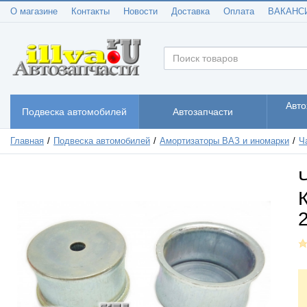
О магазине
Контакты
Новости
Доставка
Оплата
ВАКАНС
Авто
Подвеска автомобилей
Автозапчасти
Главная
Подвеска автомобилей
Амортизаторы ВАЗ и иномарки
Ч