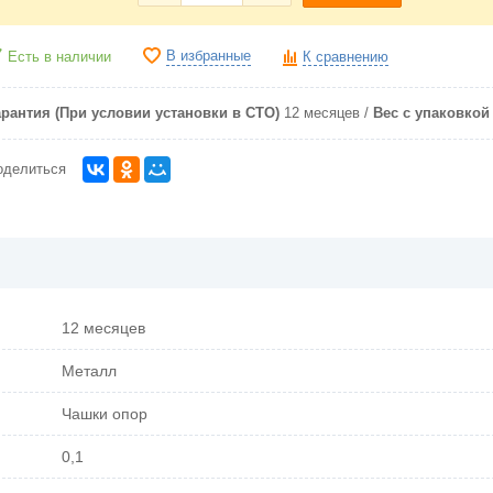
В избранные
Есть в наличии
К сравнению
арантия (При условии установки в СТО)
12 месяцев
Вес с упаковкой (
оделиться
12 месяцев
Металл
Чашки опор
0,1