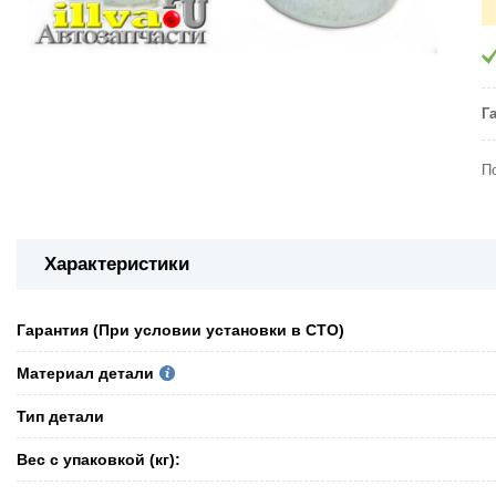
Г
П
Характеристики
Гарантия (При условии установки в СТО)
Материал детали
Тип детали
Вес с упаковкой (кг):