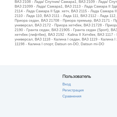
ВАЗ 2108 - Лада/ Спутник/ Самара1, ВАЗ 2109 - Лада/ Спу
ВАЗ 21099 - Лада/ Самара1, ВАЗ 2113 - Лада Самара II 3дв
2114 - Лада Самара II 5дв. хетч, ВАЗ 2115 - Лада Самара I
2110 - Лада 110, ВАЗ 2111 - Лада 111, ВАЗ 2112 - Лада 112,
Приора седан, ВАЗ 21708 - Приора премьер, ВАЗ 2171 - П
универсал, ВАЗ 2172 - Приора хетчбек, ВАЗ 21728 - Приор
2190 - Гранта седан, ВАЗ 21905 - Гранта седан (Sport), ВА
хетчбек (лифтбек), ВАЗ 2192 - Kalina II Хэтчбек, ВАЗ 1117 -
универсал, ВАЗ 1118 - Калина I седан, ВАЗ 1119 - Калина I
11198 - Калина I спорт, Datsun on-DO, Datsun mi-DO
Пользователь
Вход
Регистрация
Сравнения