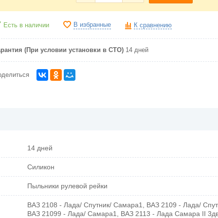
В избранные
Есть в наличии
К сравнению
арантия (При условии установки в СТО)
14 дней
оделиться
14 дней
Силикон
Пыльники рулевой рейки
ВАЗ 2108 - Лада/ Спутник/ Самара1, ВАЗ 2109 - Лада/ Спу
ВАЗ 21099 - Лада/ Самара1, ВАЗ 2113 - Лада Самара II 3дв