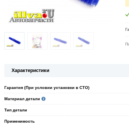
Г
П
Характеристики
Гарантия (При условии установки в СТО)
Материал детали
Тип детали
Применимость