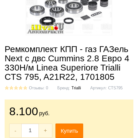
Ремкомплект КПП - газ ГАЗель
Next с двс Cummins 2.8 Евро 4
330Н/м Linea Superiore Trialli
CTS 795, A21R22, 1701805
Отзывы: 0
Бренд:
Trialli
Артикул:
CTS795
8.100
руб.
-
+
Купить