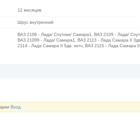
12 месяцев
Шрус внутренний
ВАЗ 2108 - Лада/ Спутник/ Самара1, ВАЗ 2109 - Лада/ Спу
ВАЗ 21099 - Лада/ Самара1, ВАЗ 2113 - Лада Самара II 3дв
2114 - Лада Самара II 5дв. хетч, ВАЗ 2115 - Лада Самара I
тарии
Вход