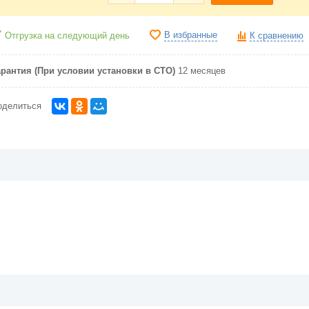
В избранные
Отгрузка на следующий день
К сравнению
арантия (При условии установки в СТО)
12 месяцев
оделиться