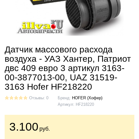
Датчик массового расхода
воздуха - УАЗ Хантер, Патриот
двс 409 евро 3 артикул 3163-
00-3877013-00, UAZ 31519-
3163 Hofer HF218220
Отзывы: 0
Бренд:
HOFER (Хофер)
Артикул:
HF218220
3.100
руб.