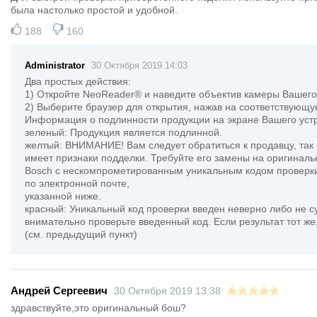
была настолько простой и удобной.
188
160
Administrator
30 Октября 2019 14:03
Два простых действия:
1) Откройте NeoReader® и наведите объектив камеры Вашего
2) Выберите браузер для открытия, нажав на соответствующую
Информация о подлинности продукции на экране Вашего устро
зеленый: Продукция является подлинной.
желтый: ВНИМАНИЕ! Вам следует обратиться к продавцу, так
имеет признаки подделки. Требуйте его замены на оригиналь
Bosch с нескомпрометированным уникальным кодом проверки
по электронной почте,
указанной ниже.
красный: Уникальный код проверки введен неверно либо не с
внимательно проверьте введенный код. Если результат тот же,
(см. предыдущий пункт)
Андрей Сергеевич
30 Октября 2019 13:38
здравствуйте,это оригинальный бош?