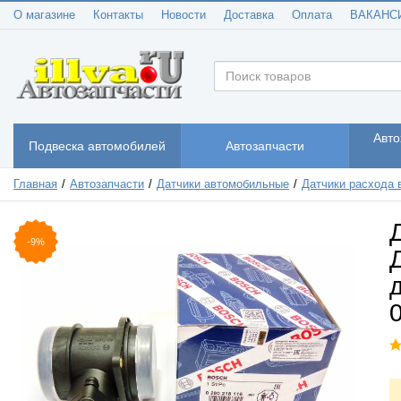
О магазине
Контакты
Новости
Доставка
Оплата
ВАКАНС
Авто
Подвеска автомобилей
Автозапчасти
Главная
Автозапчасти
Датчики автомобильные
Датчики расхода 
-9%