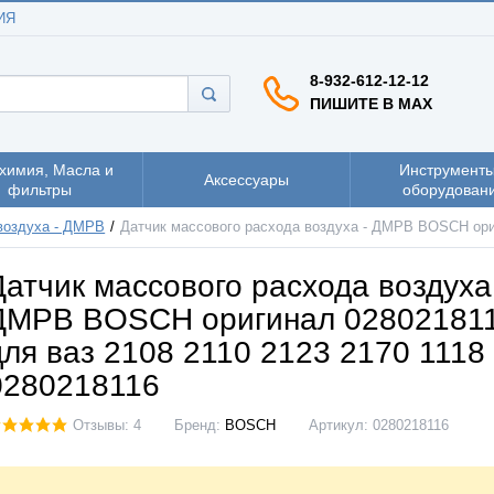
ИЯ
8-932-612-12-12
ПИШИТЕ В MAX
химия, Масла и
Инструменты
Аксессуары
фильтры
оборудован
воздуха - ДМРВ
Датчик массового расхода воздуха - ДМРВ BOSCH ориги
Датчик массового расхода воздуха
ДМРВ BOSCH оригинал 028021811
для ваз 2108 2110 2123 2170 1118 
0280218116
Отзывы: 4
Бренд:
BOSCH
Артикул:
0280218116