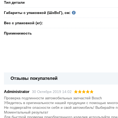
Тип детали
Габариты с упаковкой (ШxВxГ), см:
Вес с упаковкой (кг):
Применимость
Отзывы покупателей
Administrator
30 Октября 2019 14:02
Проверка подлинности автомобильных запчастей Bosch
Убедитесь в оригинальности нашей продукции с помощью много
Не подвергайте опасности себя и свой автомобиль! Выбирайте п
Моментальный результат
Для быстрой проверки приобретенного изделия используйте при