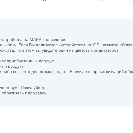
 устройства на MAPP-код изделия.
 кнопку. Если Вы пользуетесь устройством на iOS, нажмите «Откр
йства. При этом вы увидите один из цветовых индикаторов.
 как приобретенный продукт
ный продукт
 либо возврата денежных средств. В случае спорных ситуаций об
уществует. Пожалуйста,
 обратитесь к продавцу.