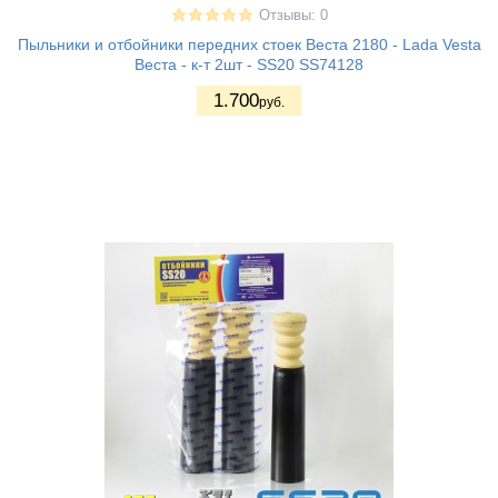
Отзывы: 0
Пыльники и отбойники передних стоек Веста 2180 - Lada Vesta
Веста - к-т 2шт - SS20 SS74128
1.700
руб.