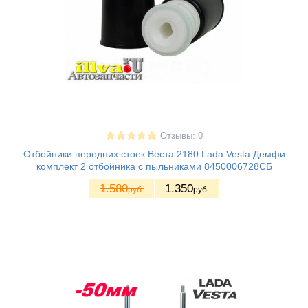
Отзывы: 0
Отбойники передних стоек Веста 2180 Lada Vesta Демфи
комплект 2 отбойника с пыльниками 8450006728СБ
1.580
1.350
руб.
руб.