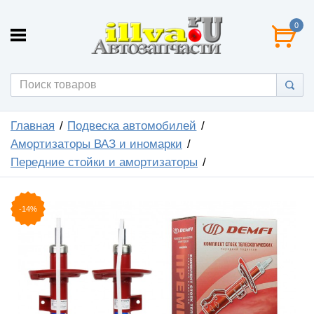
0
Главная
Подвеска автомобилей
Амортизаторы ВАЗ и иномарки
Передние стойки и амортизаторы
-14%