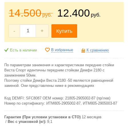
14.500
12.400
руб.
руб.
-
+
Купить
В избранные
Есть в наличии
К сравнению
По параметрам занижения и характеристикам передние стойки
Веста Спорт идентичны передним стойкам Демфи 2180 с
занижением 50мм.
Поэтому стойки Демфи Веста 2180 -50 являются равноценной
заменой. Они представлены ниже в рекомендациях
Код DEMFI: SFC8087 ОЕМ номер: 21805-2905002-87 (пр/лев)
Номер по сертификату: ИТМ805-2905002-87, ИТМ805-2905003-87
Гарантия (При условии установки в СТО)
12 месяцев
Вес с упаковкой (кг):
9,1