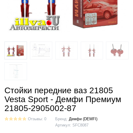
Стойки передние ваз 21805
Vesta Sport - Демфи Премиум
21805-2905002-87
Отзывы: 0
Бренд:
Демфи (DEMFI)
Артикул:
SFC8087