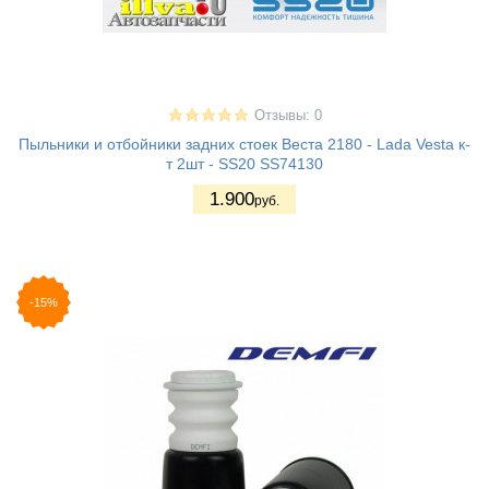
Отзывы: 0
Пыльники и отбойники задних стоек Веста 2180 - Lada Vesta к-
т 2шт - SS20 SS74130
1.900
руб.
-15%