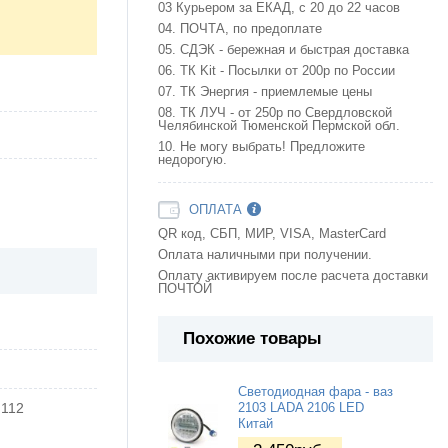
03 Курьером за ЕКАД, с 20 до 22 часов
04. ПОЧТА, по предоплате
05. СДЭК - бережная и быстрая доставка
06. ТК Kit - Посылки от 200р по России
07. ТК Энергия - приемлемые цены
08. ТК ЛУЧ - от 250р по Свердловской
Челябинской Тюменской Пермской обл.
10. Не могу выбрать! Предложите
недорогую.
ОПЛАТА
QR код, СБП, МИР, VISA, MasterCard
Оплата наличными при получении.
Оплату активируем после расчета доставки
ПОЧТОЙ
Похожие товары
Светодиодная фара - ваз
 112
2103 LADA 2106 LED
Китай