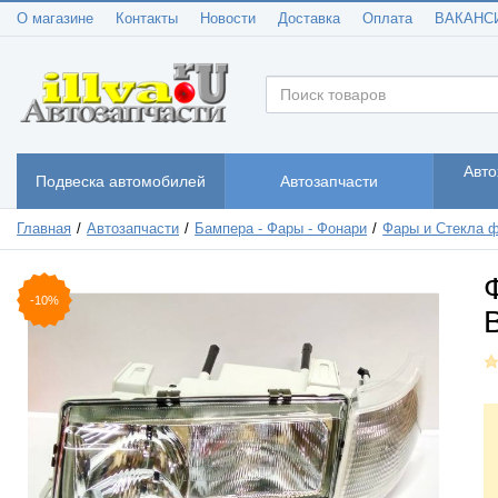
О магазине
Контакты
Новости
Доставка
Оплата
ВАКАНС
Авто
Подвеска автомобилей
Автозапчасти
Главная
Автозапчасти
Бампера - Фары - Фонари
Фары и Стекла 
-10%