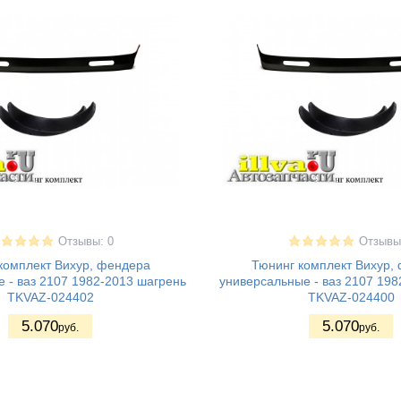
Отзывы: 0
Отзывы
комплект Вихур, фендера
Тюнинг комплект Вихур,
 - ваз 2107 1982-2013 шагрень
универсальные - ваз 2107 198
TKVAZ-024402
TKVAZ-024400
5.070
5.070
руб.
руб.