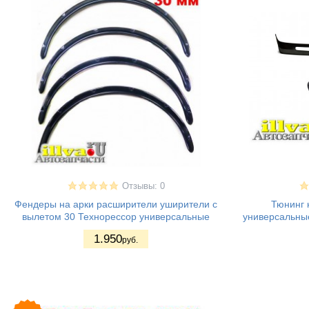
Отзывы: 0
Фендеры на арки расширители уширители с
Тюнинг 
вылетом 30 Технорессор универсальные
универсальные
1.950
руб.