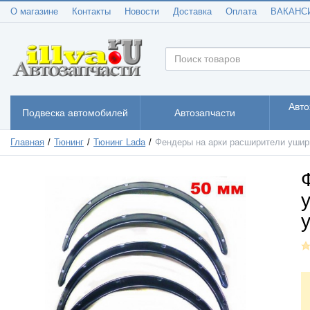
О магазине
Контакты
Новости
Доставка
Оплата
ВАКАНС
Авто
Подвеска автомобилей
Автозапчасти
Главная
Тюнинг
Тюнинг Lada
Фендеры на арки расширители ушир