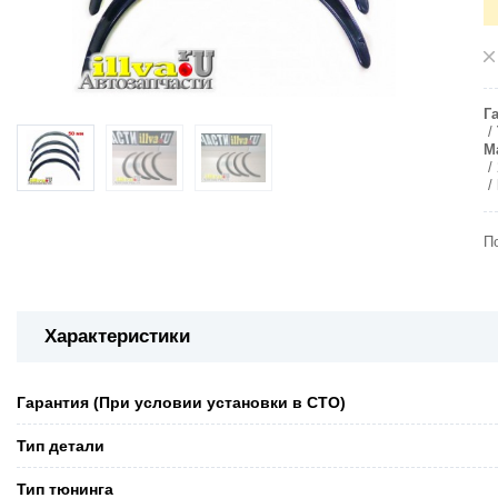
Г
М
П
Характеристики
Гарантия (При условии установки в СТО)
Тип детали
Тип тюнинга