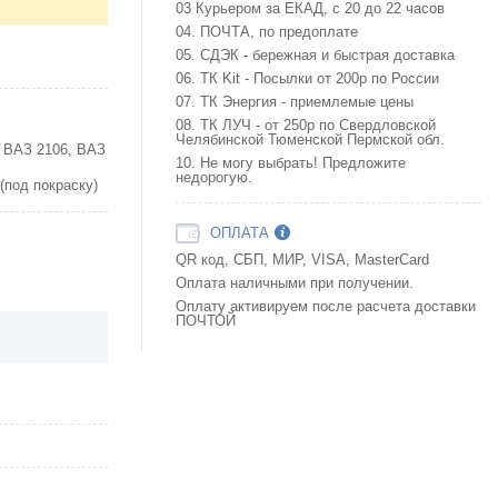
03 Курьером за ЕКАД, с 20 до 22 часов
04. ПОЧТА, по предоплате
05. СДЭК - бережная и быстрая доставка
06. ТК Kit - Посылки от 200р по России
07. ТК Энергия - приемлемые цены
08. ТК ЛУЧ - от 250р по Свердловской
Челябинской Тюменской Пермской обл.
, ВАЗ 2106, ВАЗ
10. Не могу выбрать! Предложите
недорогую.
(под покраску)
ОПЛАТА
QR код, СБП, МИР, VISA, MasterCard
Оплата наличными при получении.
Оплату активируем после расчета доставки
ПОЧТОЙ