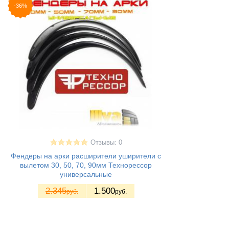
-36%
Отзывы: 0
Фендеры на арки расширители уширители с
вылетом 30, 50, 70, 90мм Технорессор
универсальные
2.345
1.500
руб.
руб.