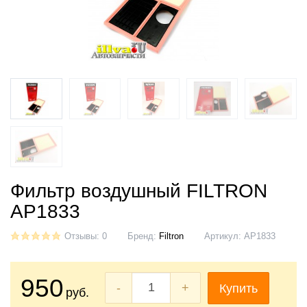
Фильтр воздушный FILTRON
AP1833
Отзывы: 0
Бренд:
Filtron
Артикул:
AP1833
950
-
+
Купить
руб.