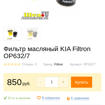
Фильтр масляный KIA Filtron
OP632/7
Отзывы: 0
Бренд:
Filtron
Артикул:
OP632/7
850
-
+
Купить
руб.
В избранные
Есть в наличии
К сравнению