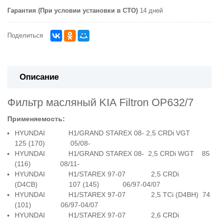
Гарантия (При условии установки в СТО)
14 дней
Поделиться
Описание
Фильтр масляный KIA Filtron OP632/7
Применяемость:
HYUNDAI H1/GRAND STAREX 08- 2,5 CRDi VGT
125 (170) 05/08-
HYUNDAI H1/GRAND STAREX 08- 2,5 CRDi WGT 85
(116) 08/11-
HYUNDAI H1/STAREX 97-07 2,5 CRDi
(D4CB) 107 (145) 06/97-04/07
HYUNDAI H1/STAREX 97-07 2,5 TCi (D4BH) 74
(101) 06/97-04/07
HYUNDAI H1/STAREX 97-07 2,6 CRDi