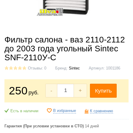
Фильтр салона - ваз 2110-2112
до 2003 года угольный Sintec
SNF-2110У-C
Отзывы: 0
Бренд:
Sintec
Артикул:
1001186
250
-
+
Купить
руб.
В избранные
Есть в наличии
К сравнению
Гарантия (При условии установки в СТО)
14 дней