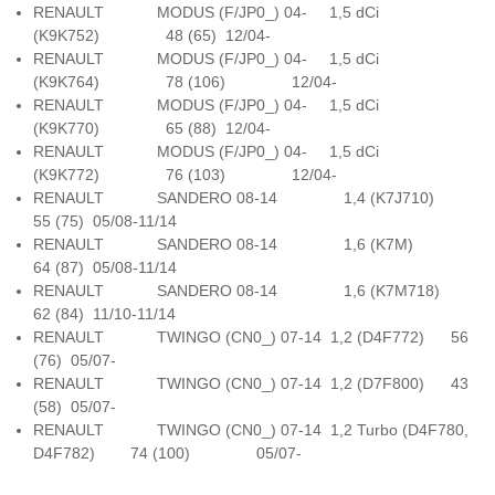
RENAULT MODUS (F/JP0_) 04- 1,5 dCi
(K9K752) 48 (65) 12/04-
RENAULT MODUS (F/JP0_) 04- 1,5 dCi
(K9K764) 78 (106) 12/04-
RENAULT MODUS (F/JP0_) 04- 1,5 dCi
(K9K770) 65 (88) 12/04-
RENAULT MODUS (F/JP0_) 04- 1,5 dCi
(K9K772) 76 (103) 12/04-
RENAULT SANDERO 08-14 1,4 (K7J710)
55 (75) 05/08-11/14
RENAULT SANDERO 08-14 1,6 (K7M)
64 (87) 05/08-11/14
RENAULT SANDERO 08-14 1,6 (K7M718)
62 (84) 11/10-11/14
RENAULT TWINGO (CN0_) 07-14 1,2 (D4F772) 56
(76) 05/07-
RENAULT TWINGO (CN0_) 07-14 1,2 (D7F800) 43
(58) 05/07-
RENAULT TWINGO (CN0_) 07-14 1,2 Turbo (D4F780,
D4F782) 74 (100) 05/07-