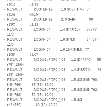
(101) 01/12-
RENAULT DUSTER 12- 1,6 SCe (H4M) 84
(115) 06/15-
RENAULT DUSTER 12- 2, 0 (F4R) 96
(130) 01/12-
RENAULT LOGAN 04- 1,4 (K7J710) 55 (75)
11/04-
RENAULT LOGAN 04- 1,6 (K7M) 64 (87)
11/04-
RENAULT LOGAN 04- 1,6 16V (K4M) 77
(105) 03/07-
RENAULT MODUS (F/JP0_) 04- 1,2 (D4F740) 55
(75) 12/04-
RENAULT MODUS (F/JP0_) 04- 1,4 (K4J770) 72
(98) 12/04-
RENAULT MODUS (F/JP0_) 04- 1,5 dCi (K9K 760,
K9K 766) 63 (86) 12/04-
RENAULT MODUS (F/JP0_) 04- 1,5 dCi (K9K 762,
K9K 768) 50 (68) 12/04-
RENAULT MODUS (F/JP0_) 04- 1,5 dCi
(K9K750) 60 (82) 12/04-