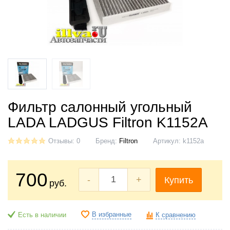
Фильтр салонный угольный
LADA LADGUS Filtron K1152A
Отзывы: 0
Бренд:
Filtron
Артикул:
k1152a
700
-
+
Купить
руб.
В избранные
Есть в наличии
К сравнению