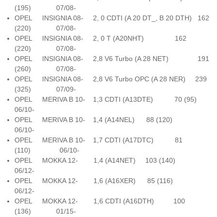
(195) 07/08-
OPEL INSIGNIA 08- 2, 0 CDTI (A 20 DT_, B 20 DTH) 162
(220) 07/08-
OPEL INSIGNIA 08- 2, 0 T (A20NHT) 162
(220) 07/08-
OPEL INSIGNIA 08- 2,8 V6 Turbo (A 28 NET) 191
(260) 07/08-
OPEL INSIGNIA 08- 2,8 V6 Turbo OPC (A 28 NER) 239
(325) 07/09-
OPEL MERIVA B 10- 1,3 CDTI (A13DTE) 70 (95)
06/10-
OPEL MERIVA B 10- 1,4 (A14NEL) 88 (120)
06/10-
OPEL MERIVA B 10- 1,7 CDTI (A17DTC) 81
(110) 06/10-
OPEL MOKKA 12- 1,4 (A14NET) 103 (140)
06/12-
OPEL MOKKA 12- 1,6 (A16XER) 85 (116)
06/12-
OPEL MOKKA 12- 1,6 CDTI (A16DTH) 100
(136) 01/15-