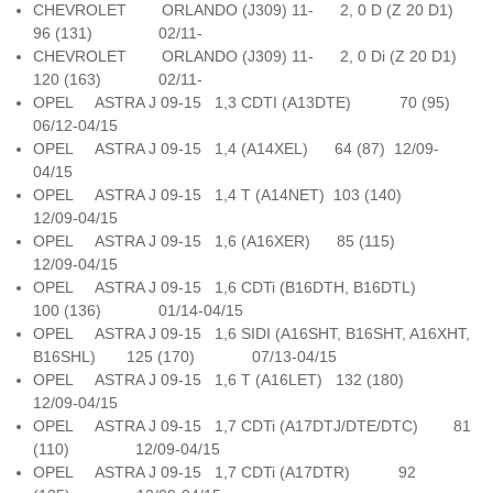
CHEVROLET ORLANDO (J309) 11- 2, 0 D (Z 20 D1)
96 (131) 02/11-
CHEVROLET ORLANDO (J309) 11- 2, 0 Di (Z 20 D1)
120 (163) 02/11-
OPEL ASTRA J 09-15 1,3 CDTI (A13DTE) 70 (95)
06/12-04/15
OPEL ASTRA J 09-15 1,4 (A14XEL) 64 (87) 12/09-
04/15
OPEL ASTRA J 09-15 1,4 T (A14NET) 103 (140)
12/09-04/15
OPEL ASTRA J 09-15 1,6 (A16XER) 85 (115)
12/09-04/15
OPEL ASTRA J 09-15 1,6 CDTi (B16DTH, B16DTL)
100 (136) 01/14-04/15
OPEL ASTRA J 09-15 1,6 SIDI (A16SHT, B16SHT, A16XHT,
B16SHL) 125 (170) 07/13-04/15
OPEL ASTRA J 09-15 1,6 T (A16LET) 132 (180)
12/09-04/15
OPEL ASTRA J 09-15 1,7 CDTi (A17DTJ/DTE/DTC) 81
(110) 12/09-04/15
OPEL ASTRA J 09-15 1,7 CDTi (A17DTR) 92