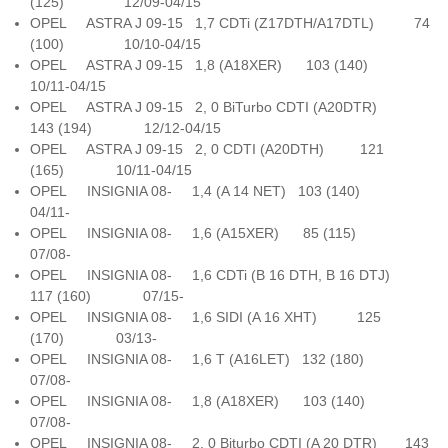
(125) 12/09-04/15
OPEL ASTRA J 09-15 1,7 CDTi (Z17DTH/A17DTL) 74
(100) 10/10-04/15
OPEL ASTRA J 09-15 1,8 (A18XER) 103 (140)
10/11-04/15
OPEL ASTRA J 09-15 2, 0 BiTurbo CDTI (A20DTR)
143 (194) 12/12-04/15
OPEL ASTRA J 09-15 2, 0 CDTI (A20DTH) 121
(165) 10/11-04/15
OPEL INSIGNIA 08- 1,4 (A 14 NET) 103 (140)
04/11-
OPEL INSIGNIA 08- 1,6 (A15XER) 85 (115)
07/08-
OPEL INSIGNIA 08- 1,6 CDTi (B 16 DTH, B 16 DTJ)
117 (160) 07/15-
OPEL INSIGNIA 08- 1,6 SIDI (A 16 XHT) 125
(170) 03/13-
OPEL INSIGNIA 08- 1,6 T (A16LET) 132 (180)
07/08-
OPEL INSIGNIA 08- 1,8 (A18XER) 103 (140)
07/08-
OPEL INSIGNIA 08- 2, 0 Biturbo CDTI (A 20 DTR) 143