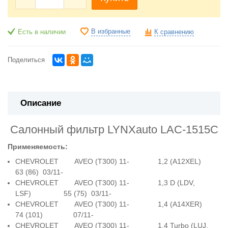
В избранные
Есть в наличии
К сравнению
Поделиться
Описание
Салонный фильтр LYNXauto LAC-1515C
Применяемость:
CHEVROLET AVEO (T300) 11- 1,2 (A12XEL)
63 (86) 03/11-
CHEVROLET AVEO (T300) 11- 1,3 D (LDV,
LSF) 55 (75) 03/11-
CHEVROLET AVEO (T300) 11- 1,4 (A14XER)
74 (101) 07/11-
CHEVROLET AVEO (T300) 11- 1,4 Turbo (LUJ,