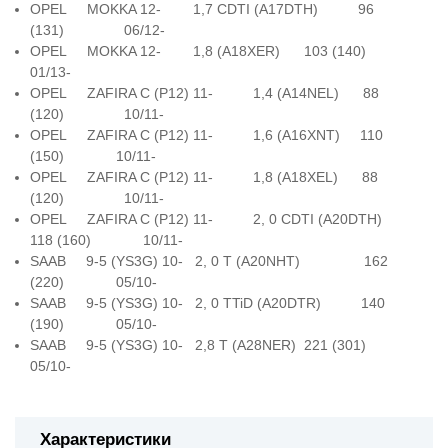
OPEL MOKKA 12- 1,7 CDTI (A17DTH) 96
(131) 06/12-
OPEL MOKKA 12- 1,8 (A18XER) 103 (140)
01/13-
OPEL ZAFIRA C (P12) 11- 1,4 (A14NEL) 88
(120) 10/11-
OPEL ZAFIRA C (P12) 11- 1,6 (A16XNT) 110
(150) 10/11-
OPEL ZAFIRA C (P12) 11- 1,8 (A18XEL) 88
(120) 10/11-
OPEL ZAFIRA C (P12) 11- 2, 0 CDTI (A20DTH)
118 (160) 10/11-
SAAB 9-5 (YS3G) 10- 2, 0 T (A20NHT) 162
(220) 05/10-
SAAB 9-5 (YS3G) 10- 2, 0 TTiD (A20DTR) 140
(190) 05/10-
SAAB 9-5 (YS3G) 10- 2,8 T (A28NER) 221 (301)
05/10-
Характеристики