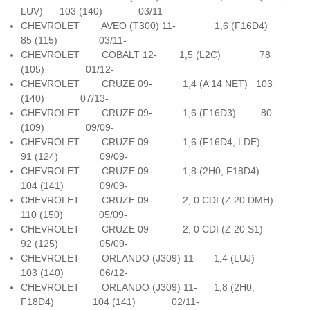
LUV) 103 (140) 03/11-
CHEVROLET AVEO (T300) 11- 1,6 (F16D4)
85 (115) 03/11-
CHEVROLET COBALT 12- 1,5 (L2C) 78
(105) 01/12-
CHEVROLET CRUZE 09- 1,4 (A 14 NET) 103
(140) 07/13-
CHEVROLET CRUZE 09- 1,6 (F16D3) 80
(109) 09/09-
CHEVROLET CRUZE 09- 1,6 (F16D4, LDE)
91 (124) 09/09-
CHEVROLET CRUZE 09- 1,8 (2H0, F18D4)
104 (141) 09/09-
CHEVROLET CRUZE 09- 2, 0 CDI (Z 20 DMH)
110 (150) 05/09-
CHEVROLET CRUZE 09- 2, 0 CDI (Z 20 S1)
92 (125) 05/09-
CHEVROLET ORLANDO (J309) 11- 1,4 (LUJ)
103 (140) 06/12-
CHEVROLET ORLANDO (J309) 11- 1,8 (2H0,
F18D4) 104 (141) 02/11-