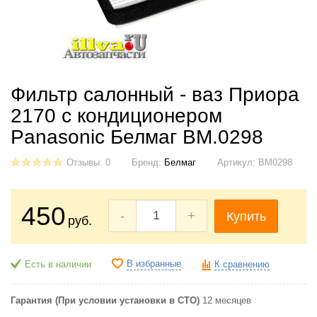
Фильтр салонный - ваз Приора
2170 с кондиционером
Panasonic Белмаг BM.0298
Отзывы: 0
Бренд:
Белмаг
Артикул:
BM0298
450
-
+
Купить
руб.
В избранные
Есть в наличии
К сравнению
Гарантия (При условии установки в СТО)
12 месяцев