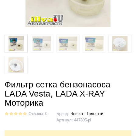
Фильтр сетка бензонасоса
LADA Vesta, LADA X-RAY
Моторика
Отзывы: 0
Бренд:
Remka - Тольятти
Артикул:
447805-pl