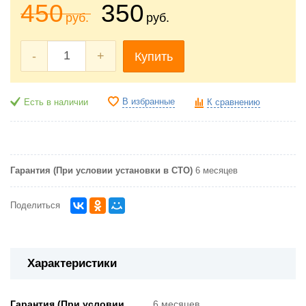
450
350
руб.
руб.
-
+
Купить
В избранные
Есть в наличии
К сравнению
Гарантия (При условии установки в СТО)
6 месяцев
Поделиться
Характеристики
Гарантия (При условии
6 месяцев