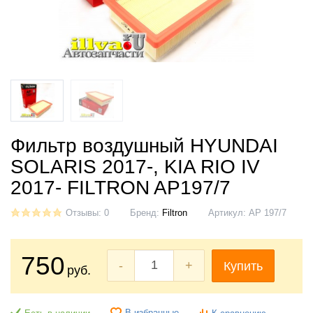
Фильтр воздушный HYUNDAI
SOLARIS 2017-, KIA RIO IV
2017- FILTRON AP197/7
Отзывы: 0
Бренд:
Filtron
Артикул:
AP 197/7
750
-
+
Купить
руб.
В избранные