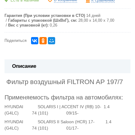
Есть в наличии
К сравнению
Гарантия (При условии установки в СТО)
14 дней
Габариты с упаковкой (ШxВxГ), см:
28,00 x 14,00 x 7,00
Вес с упаковкой (кг):
0,26
Поделиться
Описание
Фильтр воздушный FILTRON AP 197/7
П
рименяемость фильтра на автомобилях:
HYUNDAI SOLARIS I | ACCENT IV (RB) 10- 1.4
(G4LC) 74 (101) 09/15-
HYUNDAI SOLARIS II Saloon (HCR) 17- 1.4
(G4LC) 74 (101) 01/17-