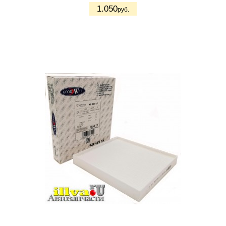
1.050
руб.