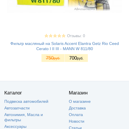
Отзывы: 0
Фильтр масляный на Solaris Accent Elantra Getz Rio Ceed
Cerato I II III - MANN W 811/80
750
700
руб.
руб.
Каталог
Магазин
Подвеска автомобилей
О магазине
Автозапчасти
Доставка
Автохимия, Масла и
Оплата
фильтры
Новости
Аксессуары
Статьи