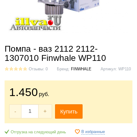
Помпа - ваз 2112 2112-
1307010 Finwhale WP110
Отзывы: 0
Бренд:
FINWHALE
Артикул:
WP110
1.450
руб.
-
+
Купить
В избранные
Отгрузка на следующий день