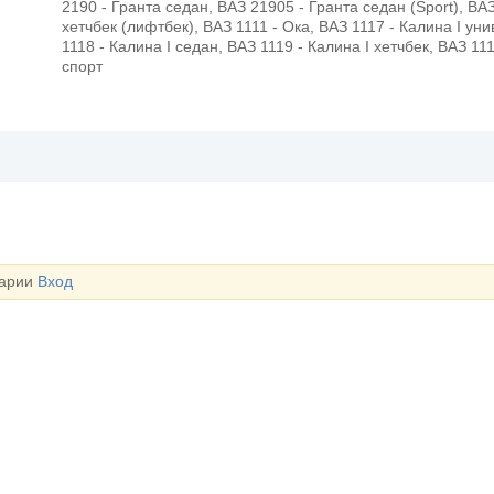
2190 - Гранта седан, ВАЗ 21905 - Гранта седан (Sport), ВА
хетчбек (лифтбек), ВАЗ 1111 - Ока, ВАЗ 1117 - Калина I ун
1118 - Калина I седан, ВАЗ 1119 - Калина I хетчбек, ВАЗ 111
спорт
тарии
Вход