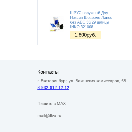
ШРУС наружный Дэу
Нексия Шевроле Ланос
без АБС 33/29 шлицы
INKO 321068
1.800
руб.
Контакты
г. Екатеринбург, ул. Бакинских комиссаров, 68
8-932-612-12-12
Пишите в MAX
mail@illva.ru