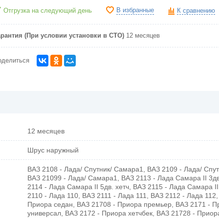
В избранные
Отгрузка на следующий день
К сравнению
арантия (При условии установки в СТО)
12 месяцев
оделиться
12 месяцев
Шрус наружный
ВАЗ 2108 - Лада/ Спутник/ Самара1, ВАЗ 2109 - Лада/ Спу
ВАЗ 21099 - Лада/ Самара1, ВАЗ 2113 - Лада Самара II 3дв
2114 - Лада Самара II 5дв. хетч, ВАЗ 2115 - Лада Самара I
2110 - Лада 110, ВАЗ 2111 - Лада 111, ВАЗ 2112 - Лада 112,
Приора седан, ВАЗ 21708 - Приора премьер, ВАЗ 2171 - П
универсал, ВАЗ 2172 - Приора хетчбек, ВАЗ 21728 - Приор