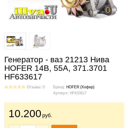
Генератор - ваз 21213 Нива
HOFER 14В, 55А, 371.3701
HF633617
Отзывы: 0
Бренд:
HOFER (Хофер)
Артикул:
HF633617
10.200
руб.