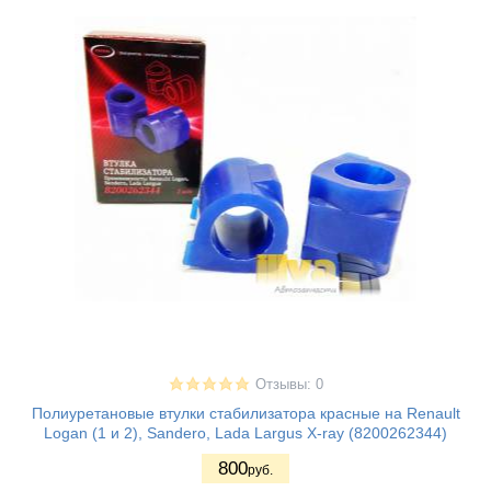
Отзывы: 0
Полиуретановые втулки стабилизатора красные на Renault
Logan (1 и 2), Sandero, Lada Largus X-ray (8200262344)
800
руб.