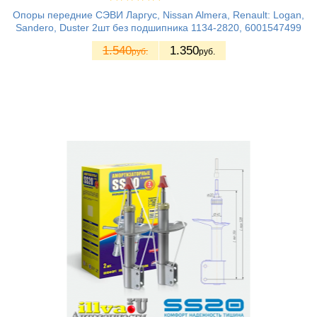
Опоры передние СЭВИ Ларгус, Nissan Almera, Renault: Logan,
Sandero, Duster 2шт без подшипника 1134-2820, 6001547499
1.540
1.350
руб.
руб.