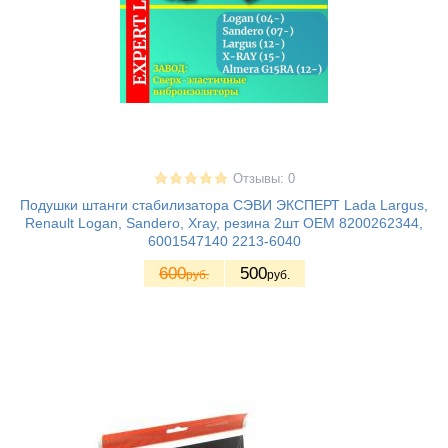
Отзывы: 0
Подушки штанги стабилизатора СЭВИ ЭКСПЕРТ Lada Largus,
Renault Logan, Sandero, Xray, резина 2шт ОЕМ 8200262344,
6001547140 2213-6040
600
500
руб.
руб.