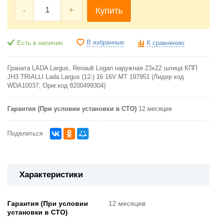
-
+
Купить
В избранные
Есть в наличии
К сравнению
Граната LADA Largus, Renault Logan наружная 23x22 шлица КПП
JH3 TRIALLI Lada Largus (12-) 16 16V MT 197951 (Лидер код
WDA10037, Ориг.код 8200499304)
Гарантия (При условии установки в СТО)
12 месяцев
Поделиться
Характеристики
Гарантия (При условии
12 месяцев
установки в СТО)