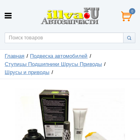
0
Главная
Подвеска автомобилей
Ступицы Подшипники Шрусы Приводы
Шрусы и приводы