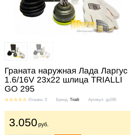
Граната наружная Лада Ларгус
1.6/16V 23x22 шлица TRIALLI
GO 295
Отзывы: 0
Бренд:
Trialli
Артикул:
go295
3.050
руб.