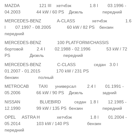
MAZDA 121 III хетчбэк 1.8 l 03.1996 -
04.2003 44 kW / 60 PS Дизель передний
MERCEDES-BENZ A-CLASS хетчбэк 1.6
l 07.1997 - 08.2005 60 kW / 82 PS бензин
передний
MERCEDES-BENZ 100 PLATFORM/CHASSIS
бортовой 2.4 l 02.1988 - 02.1996 53 kW / 72
PS Дизель передний
MERCEDES-BENZ C-CLASS седан 3.0 l
01.2007 - 01.2015 170 kW / 231 PS
бензин полный
METROCAB TAXI универсал 2.4 l 01.1991 -
05.2006 66 kW / 90 PS Дизель задний
NISSAN BLUEBIRD седан 1.8 l 12.1985 -
12.1990 99 kW / 135 PS бензин передний
OPEL ASTRA H хетчбэк 1.8 l 01.2004 -
05.2014 103 kW / 140 PS бензин
передний