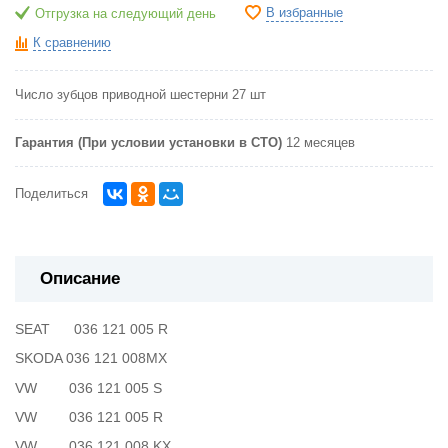
В избранные
Отгрузка на следующий день
К сравнению
Число зубцов приводной шестерни
27 шт
Гарантия (При условии установки в СТО)
12 месяцев
Поделиться
Описание
SEAT 036 121 005 R
SKODA 036 121 008MX
VW 036 121 005 S
VW 036 121 005 R
VW 036 121 008 KX