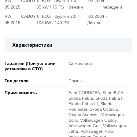
VW CADDY III BOX фургон 1.4 l 03.2004 -
05.2015 55 kW / 75 PS бензин передний
VW CADDY III BOX фургон 2.0 l 03.2004 -
05.2015 103 kW / 140 PS Дизель
Характеристики
Гарантия (При условии
12 месяцев
установки в СТО)
Тип детали
Помпы
Применимость
Seat CORDOBA, Seat IBIZA,
Skoda Fabia, Skoda Fabia II,
Skoda Fabia III, Skoda
Roomster, Skoda Octavia,
Toyota Avensis , Volkswagen
Bora, Volkswagen Caddy,
Volkswagen Golf, Volkswagen
Jetta, Volkswagen Polo,
Volkswagen Touran