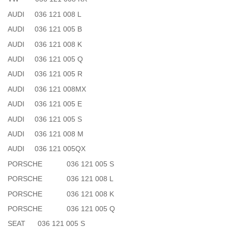
AUDI 036 121 008 L
AUDI 036 121 005 B
AUDI 036 121 008 K
AUDI 036 121 005 Q
AUDI 036 121 005 R
AUDI 036 121 008MX
AUDI 036 121 005 E
AUDI 036 121 005 S
AUDI 036 121 008 M
AUDI 036 121 005QX
PORSCHE 036 121 005 S
PORSCHE 036 121 008 L
PORSCHE 036 121 008 K
PORSCHE 036 121 005 Q
SEAT 036 121 005 S