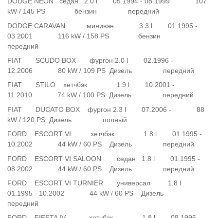
DODGE NEON седан 2.0 l 05.1994 - 08.1999 107
kW / 145 PS бензин передний
DODGE CARAVAN минивэн 3.3 l 01.1995 -
03.2001 116 kW / 158 PS бензин
передний
FIAT SCUDO BOX фургон 2.0 l 02.1996 -
12.2006 80 kW / 109 PS Дизель передний
FIAT STILO хетчбэк 1.9 l 10.2001 -
11.2010 74 kW / 100 PS Дизель передний
FIAT DUCATO BOX фургон 2.3 l 07.2006 - 88
kW / 120 PS Дизель полный
FORD ESCORT VI хетчбэк 1.8 l 01.1995 -
10.2002 44 kW / 60 PS Дизель передний
FORD ESCORT VI SALOON седан 1.8 l 01.1995 -
08.2002 44 kW / 60 PS Дизель передний
FORD ESCORT VI TURNIER универсал 1.8 l
01.1995 - 10.2002 44 kW / 60 PS Дизель
передний
FORD FIESTA IV хетчбэк 1.8 l 08.1995 -