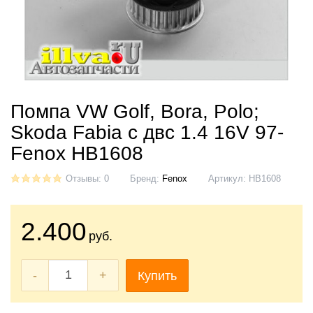
Помпа VW Golf, Bora, Polo;
Skoda Fabia с двс 1.4 16V 97-
Fenox HB1608
Отзывы: 0
Бренд:
Fenox
Артикул:
HB1608
2.400
руб.
-
+
Купить