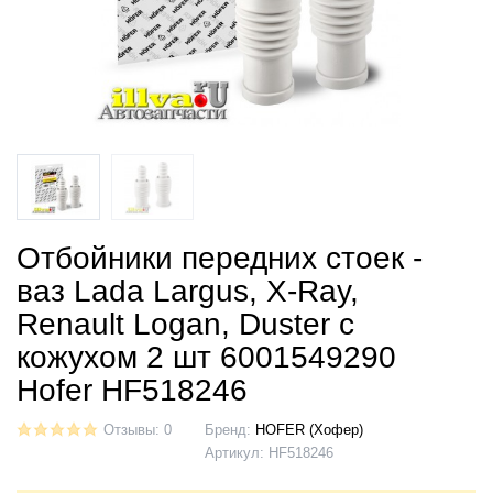
Отбойники передних стоек -
ваз Lada Largus, X-Ray,
Renault Logan, Duster с
кожухом 2 шт 6001549290
Hofer HF518246
Отзывы: 0
Бренд:
HOFER (Хофер)
Артикул:
HF518246