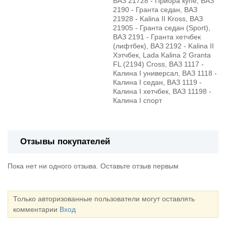
ВАЗ 21728 - Приора купе, ВАЗ
2190 - Гранта седан, ВАЗ
21928 - Kalina II Kross, ВАЗ
21905 - Гранта седан (Sport),
ВАЗ 2191 - Гранта хетчбек
(лифтбек), ВАЗ 2192 - Kalina II
Хэтчбек, Lada Kalina 2 Granta
FL (2194) Cross, ВАЗ 1117 -
Калина I универсал, ВАЗ 1118 -
Калина I седан, ВАЗ 1119 -
Калина I хетчбек, ВАЗ 11198 -
Калина I спорт
Отзывы покупателей
Пока нет ни одного отзыва. Оставьте отзыв первым
Только авторизованные пользователи могут оставлять
комментарии
Вход