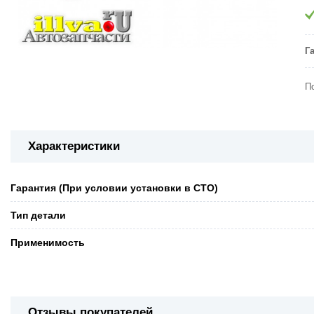
Г
П
Характеристики
Гарантия (При условии установки в СТО)
Тип детали
Применимость
Отзывы покупателей