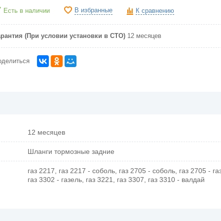
В избранные
Есть в наличии
К сравнению
арантия (При условии установки в СТО)
12 месяцев
оделиться
12 месяцев
Шланги тормозные задние
газ 2217, газ 2217 - соболь, газ 2705 - соболь, газ 2705 - га
газ 3302 - газель, газ 3221, газ 3307, газ 3310 - валдай