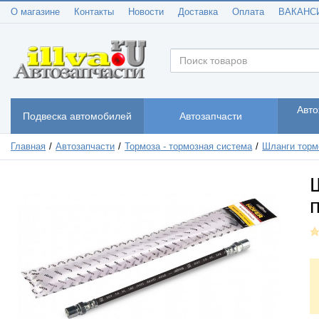
О магазине
Контакты
Новости
Доставка
Оплата
ВАКАНС
Авто
Подвеска автомобилей
Автозапчасти
Главная
Автозапчасти
Тормоза - тормозная система
Шланги торм