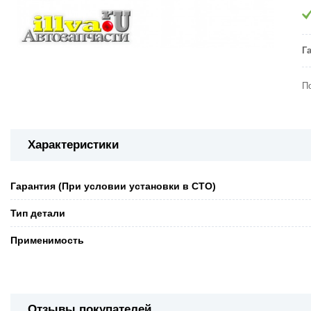
Г
П
Характеристики
Гарантия (При условии установки в СТО)
Тип детали
Применимость
Отзывы покупателей