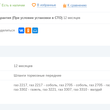
В избранные
Есть в наличии
К сравнению
арантия (При условии установки в СТО)
12 месяцев
оделиться
12 месяцев
Шланги тормозные передние
газ 2217, газ 2217 - соболь, газ 2705 - соболь, газ 2705 - га
газ 3302 - газель, газ 3221, газ 3307, газ 3310 - валдай