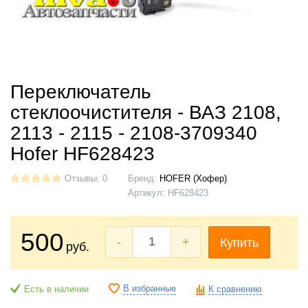
Переключатель
стеклоочистителя - ВАЗ 2108,
2113 - 2115 - 2108-3709340
Hofer HF628423
Отзывы: 0
Бренд:
HOFER (Хофер)
Артикул:
HF628423
500
-
+
Купить
руб.
В избранные
Есть в наличии
К сравнению