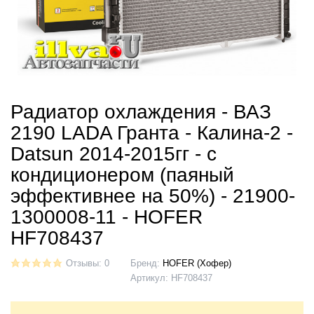
Радиатор охлаждения - ВАЗ
2190 LADA Гранта - Калина-2 -
Datsun 2014-2015гг - с
кондиционером (паяный
эффективнее на 50%) - 21900-
1300008-11 - HOFER
HF708437
Отзывы: 0
Бренд:
HOFER (Хофер)
Артикул:
HF708437