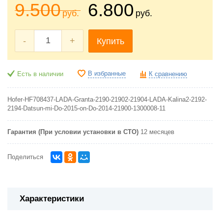
9.500
6.800
руб.
руб.
-
+
Купить
В избранные
Есть в наличии
К сравнению
Hofer-HF708437-LADA-Granta-2190-21902-21904-LADA-Kalina2-2192-
2194-Datsun-mi-Do-2015-on-Do-2014-21900-1300008-11
Гарантия (При условии установки в СТО)
12 месяцев
Поделиться
Характеристики