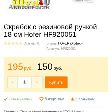
Скребок с резиновой ручкой
18 см Hofer HF920051
Отзывы: 0
Бренд:
HOFER (Хофер)
Артикул:
HF920051
195
150
руб.
руб.
-
+
Купить
В избранные
Есть в наличии
К сравнению