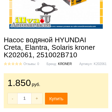
Насос водяной HYUNDAI
Creta, Elantra, Solaris kroner
K202061, 251002B710
Отзывы: 0
Бренд:
KRONER
Артикул:
K202061
1.850
руб.
-
+
Купить