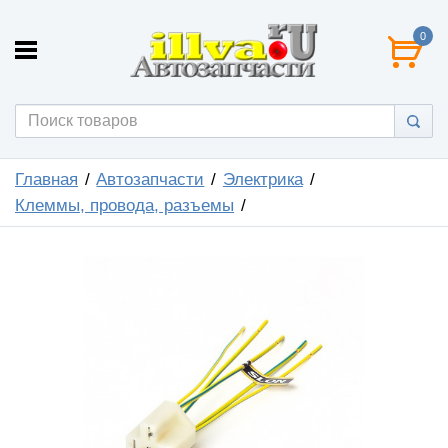
0
Главная
Автозапчасти
Электрика
Клеммы, провода, разъемы