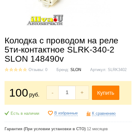
Колодка с проводом на реле
5ти-контактное SLRK-340-2
SLON 148490v
Отзывы: 0
Бренд:
SLON
Артикул:
SLRK3402
100
-
+
Купить
руб.
В избранные
Есть в наличии
К сравнению
Гарантия (При условии установки в СТО)
12 месяцев